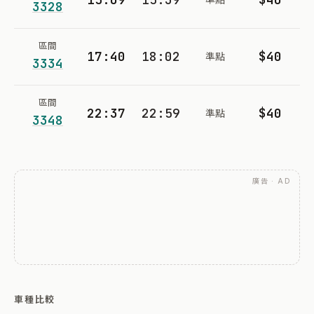
3328
區間
17:40
18:02
$40
準點
3334
區間
22:37
22:59
$40
準點
3348
廣告 · AD
車種比較