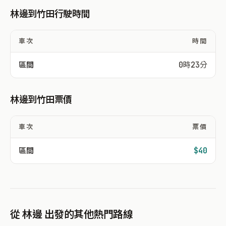
林邊到竹田行駛時間
車次
時間
區間
0時23分
林邊到竹田票價
車次
票價
區間
$40
從 林邊 出發的其他熱門路線