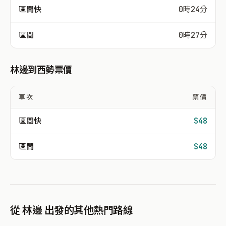
區間快
0時24分
區間
0時27分
林邊到西勢票價
車次
票價
區間快
$48
區間
$48
從 林邊 出發的其他熱門路線