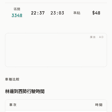
區間
22:37
23:03
$48
準點
3348
廣告 · AD
車種比較
林邊到西勢行駛時間
車次
時間