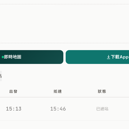
即時地圖
下載App
站
出發
抵達
狀態
15:13
15:46
已過站