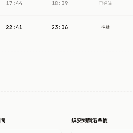
17:44
18:09
已過站
22:41
23:06
準點
時間
鎮安到麟洛票價