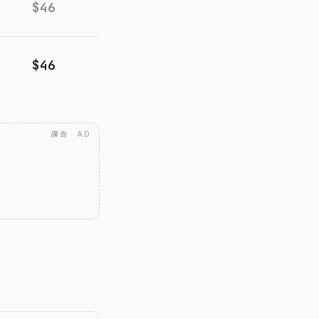
$46
$46
廣告 · AD