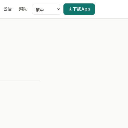
公告
幫助
下載App