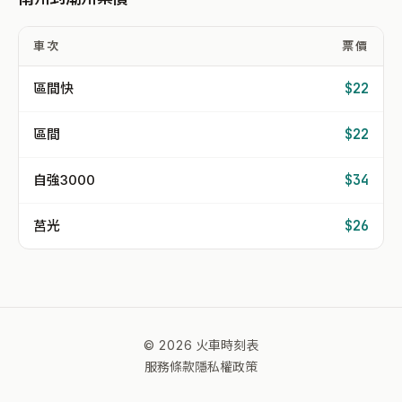
車次
票價
區間快
$22
區間
$22
自強3000
$34
莒光
$26
© 2026 火車時刻表
服務條款
隱私權政策