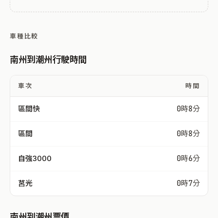
車種比較
南州到潮州行駛時間
車次
時間
區間快
0時8分
區間
0時8分
自強3000
0時6分
莒光
0時7分
南州到潮州票價