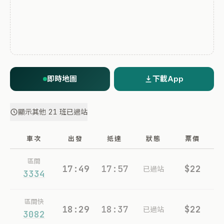
即時地圖
下載App
顯示其他 21 班已過站
車次
出發
抵達
狀態
票價
區間
17:49
17:57
$22
已過站
3334
區間快
18:29
18:37
$22
已過站
3082