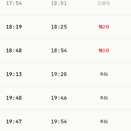
17:54
18:01
已過站
18:19
18:25
晚2分
18:48
18:54
晚1分
19:13
19:20
準點
19:40
19:46
準點
19:47
19:54
準點