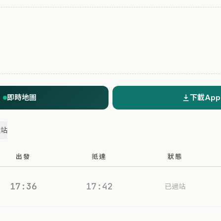
即時地圖
下載App
過站
出發
抵達
狀態
17:36
17:42
已過站