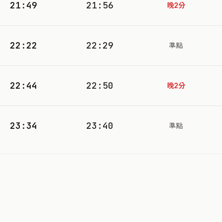
21:49
21:56
晚2分
22:22
22:29
準點
22:44
22:50
晚2分
23:34
23:40
準點