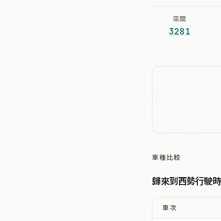
區間
3281
車種比較
歸來到西勢行駛
車次