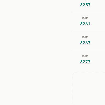
3257
區間
3261
區間
3267
區間
3277