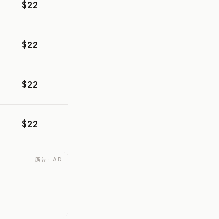
$22
$22
$22
$22
廣告 · AD