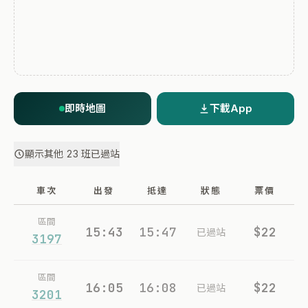
即時地圖
下載App
顯示其他 23 班已過站
車次
出發
抵達
狀態
票價
區間
15:43
15:47
$22
已過站
3197
區間
16:05
16:08
$22
已過站
3201