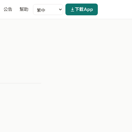
公告
幫助
下載App