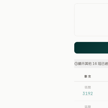
顯示其他 16 班已
車次
區間
3192
區間