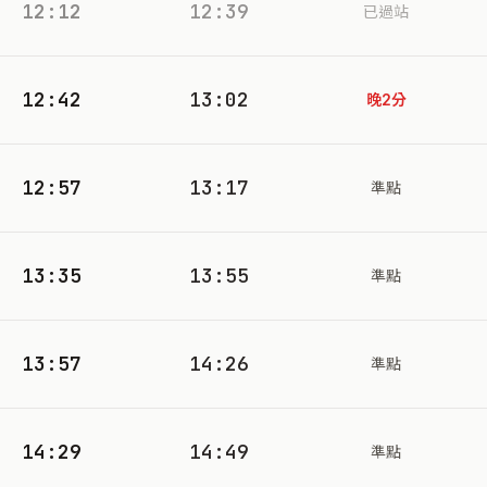
12:12
12:39
已過站
12:42
13:02
晚2分
12:57
13:17
準點
13:35
13:55
準點
13:57
14:26
準點
14:29
14:49
準點