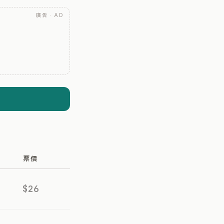
廣告 · AD
票價
$26