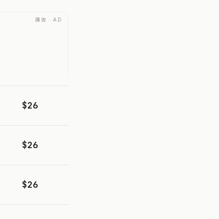
廣告 · AD
$26
$26
$26