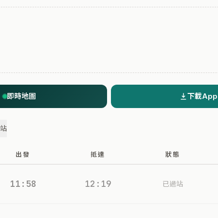
即時地圖
下載App
過站
出發
抵達
狀態
11:58
12:19
已過站