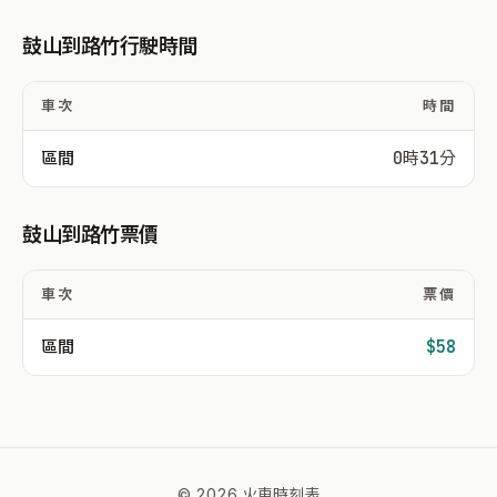
鼓山到路竹行駛時間
車次
時間
區間
0時31分
鼓山到路竹票價
車次
票價
區間
$58
© 2026 火車時刻表