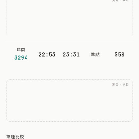
廣告 · AD
區間
22:53
23:31
$58
準點
3294
廣告 · AD
車種比較