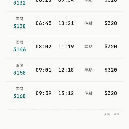
3132
區間
06:45
10:21
$320
準點
3138
區間
08:02
11:19
$320
準點
3146
區間
09:01
12:18
$320
準點
3158
區間
09:59
13:12
$320
準點
3168
廣告 · AD