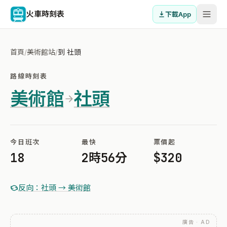
火車時刻表
下載App
首頁
/
美術館站
/
到 社頭
路線時刻表
美術館
社頭
今日班次
最快
票價起
18
2時56分
$320
反向：社頭 → 美術館
廣告 · AD