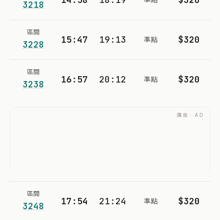
3218
區間
15:47
19:13
$320
準點
3228
區間
16:57
20:12
$320
準點
3238
廣告 · AD
區間
17:54
21:24
$320
準點
3248