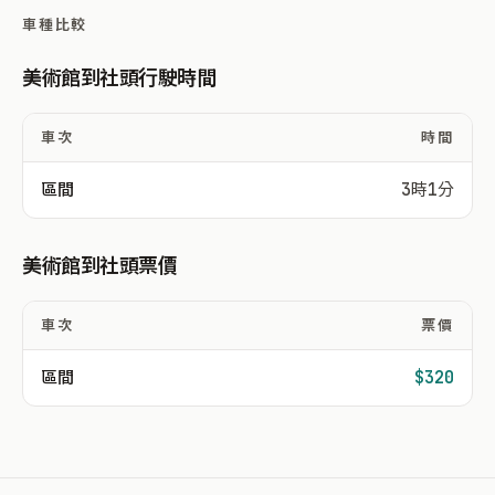
車種比較
美術館到社頭行駛時間
車次
時間
區間
3時1分
美術館到社頭票價
車次
票價
區間
$320