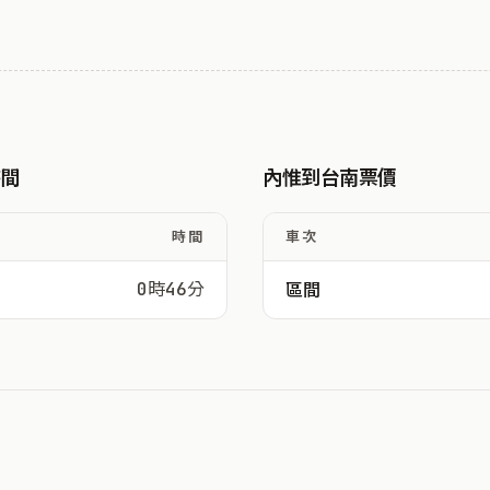
時間
內惟到台南票價
時間
車次
0時46分
區間