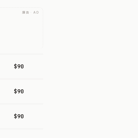
廣告 · AD
$90
$90
$90