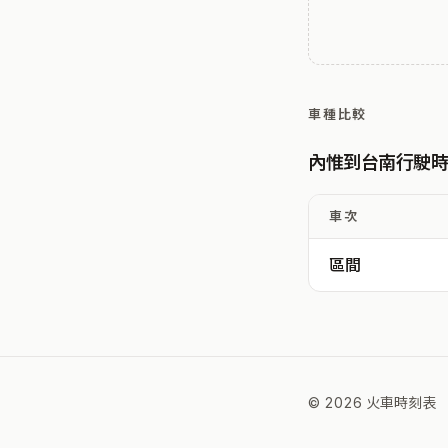
車種比較
內惟到台南行駛
車次
區間
© 2026 火車時刻表