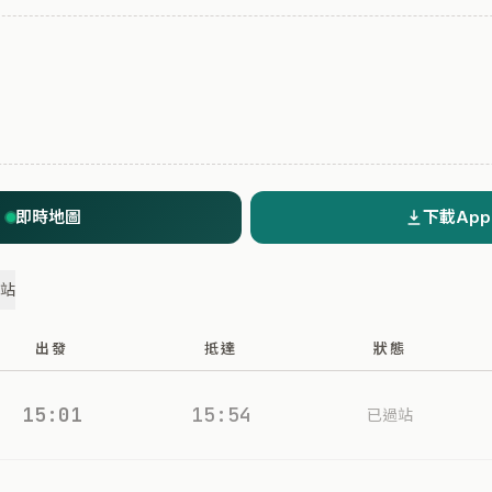
即時地圖
下載App
過站
出發
抵達
狀態
15:01
15:54
已過站