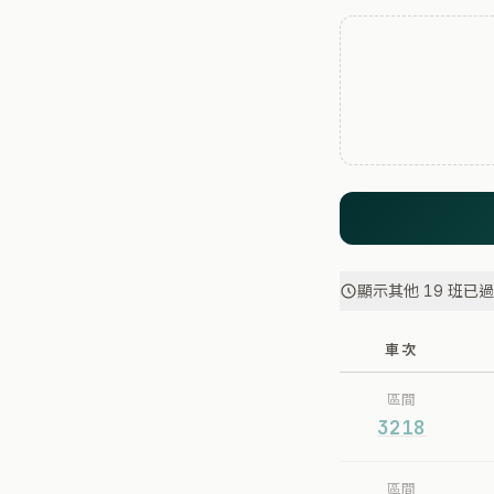
顯示其他 19 班已
車次
區間
3218
區間