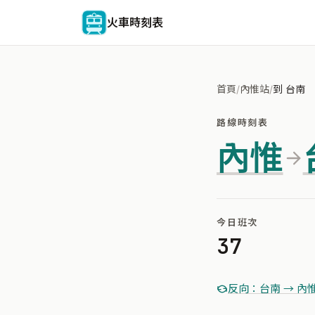
火車時刻表
首頁
/
內惟站
/
到 台南
路線時刻表
內惟
今日班次
37
反向：台南 → 內