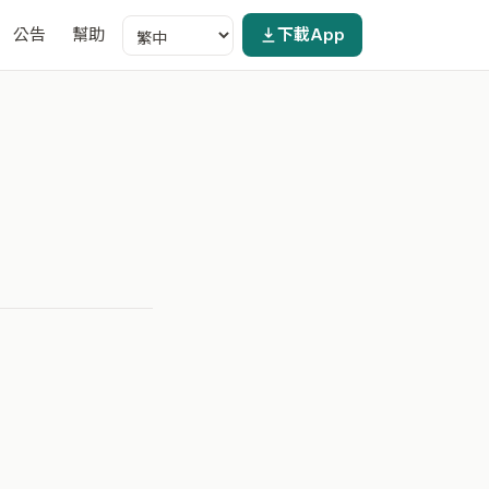
公告
幫助
下載App