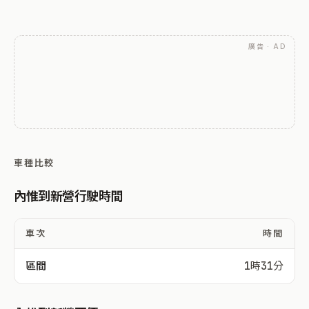
廣告 · AD
車種比較
內惟到新營行駛時間
車次
時間
區間
1時31分