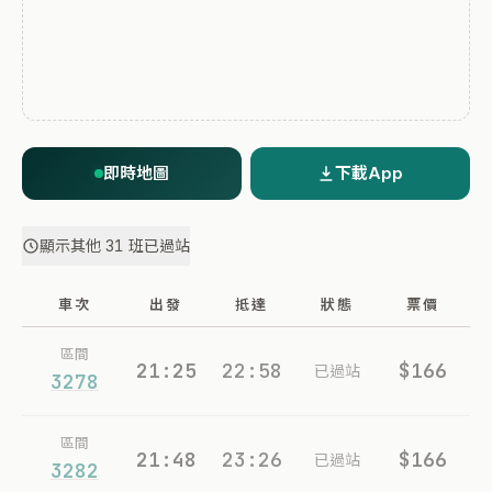
即時地圖
下載App
顯示其他 31 班已過站
車次
出發
抵達
狀態
票價
區間
21:25
22:58
$166
已過站
3278
區間
21:48
23:26
$166
已過站
3282