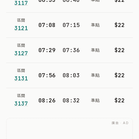
3117
區間
07:08
07:15
$22
準點
3121
區間
07:29
07:36
$22
準點
3127
區間
07:56
08:03
$22
準點
3131
區間
08:26
08:32
$22
準點
3137
廣告 · AD