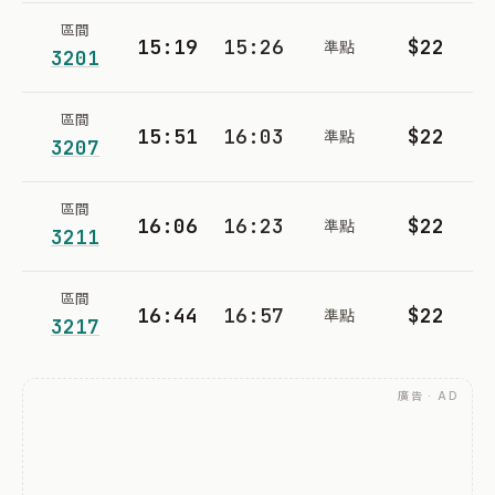
區間
15:19
15:26
$22
準點
3201
區間
15:51
16:03
$22
準點
3207
區間
16:06
16:23
$22
準點
3211
區間
16:44
16:57
$22
準點
3217
廣告 · AD