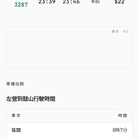
23:39
23:46
$22
準點
3287
廣告 · AD
車種比較
左營到鼓山行駛時間
車次
時間
區間
0時7分