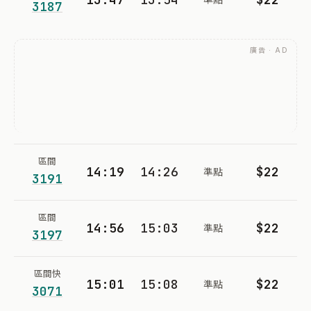
3187
廣告 · AD
區間
14:19
14:26
$22
準點
3191
區間
14:56
15:03
$22
準點
3197
區間快
15:01
15:08
$22
準點
3071