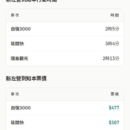
車次
時間
自強3000
2時5分
區間快
3時4分
環島觀光
2時13分
新左營到知本票價
車次
票價
自強3000
$477
區間快
$307