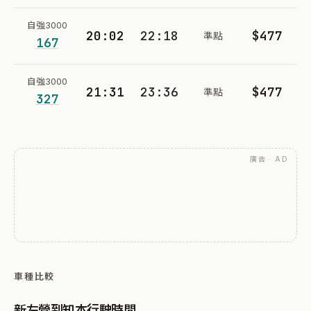
自強3000
20:02
22:18
$477
準點
167
自強3000
21:31
23:36
$477
準點
327
廣告 · AD
車種比較
新左營到知本行駛時間