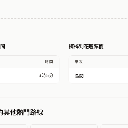
時間
楠梓到花壇票價
時間
車次
3時5分
區間
發的其他熱門路線