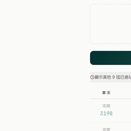
顯示其他 9 班已過
車次
區間
3198
區間