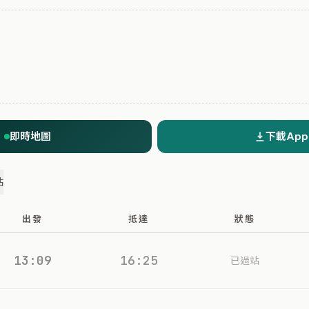
即時地圖
下載App
站
出發
抵達
狀態
13:09
16:25
已過站