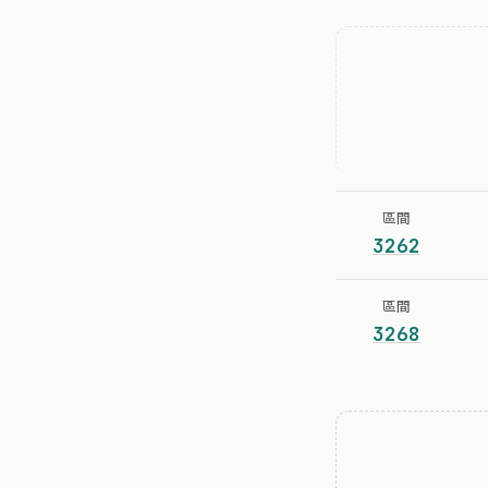
區間
3262
區間
3268