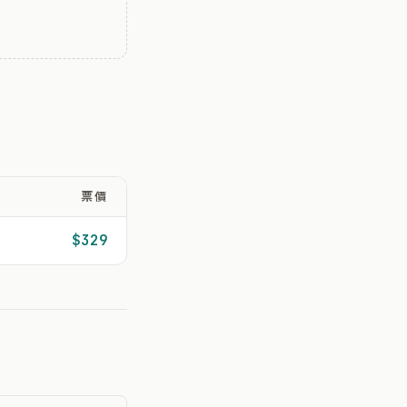
票價
$329