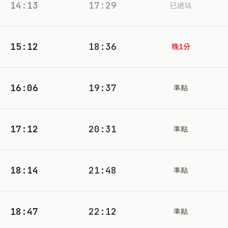
14:13
17:29
已過站
15:12
18:36
晚1分
16:06
19:37
準點
17:12
20:31
準點
18:14
21:48
準點
18:47
22:12
準點