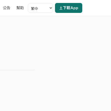
公告
幫助
下載App