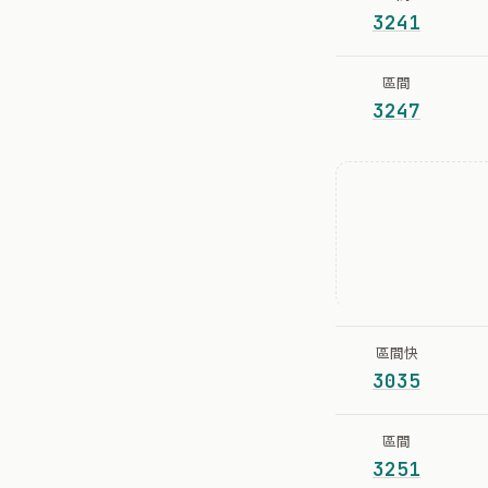
3241
區間
3247
區間快
3035
區間
3251