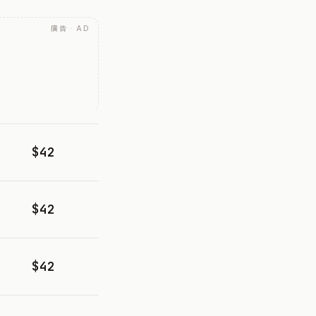
廣告 · AD
$42
$42
$42