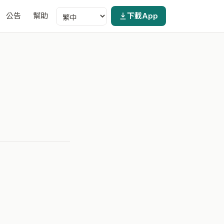
公告
幫助
下載App