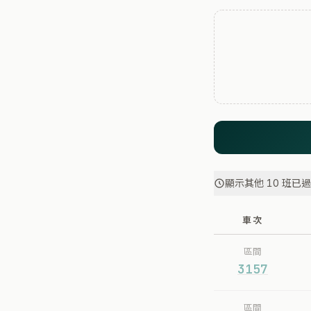
顯示其他 10 班已
車次
區間
3157
區間