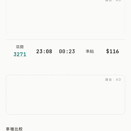
廣告 · AD
區間
23:08
00:23
$116
準點
3271
廣告 · AD
車種比較