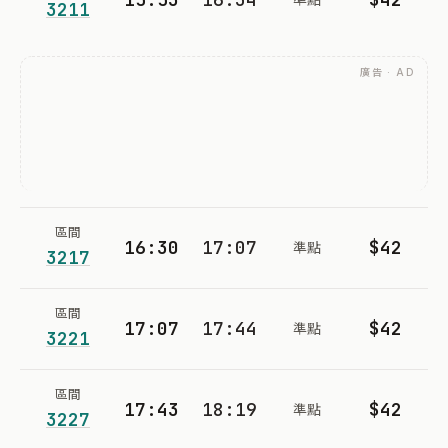
3211
廣告 · AD
區間
16:30
17:07
$42
準點
3217
區間
17:07
17:44
$42
準點
3221
區間
17:43
18:19
$42
準點
3227