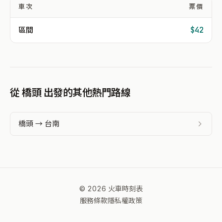
車次
票價
區間
$42
從 橋頭 出發的其他熱門路線
橋頭 → 台南
© 2026 火車時刻表
服務條款
隱私權政策