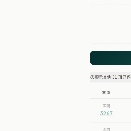
顯示其他 31 班已
車次
區間
3267
區間