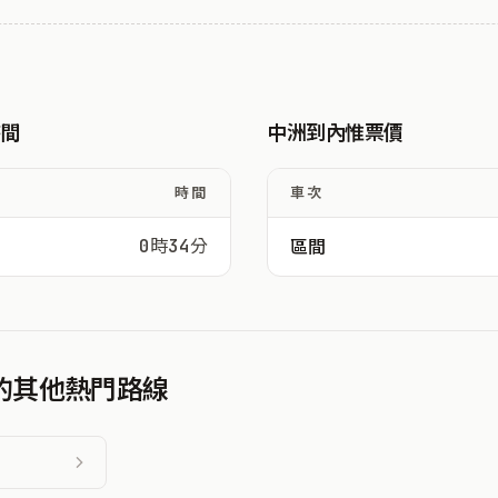
時間
中洲到內惟票價
時間
車次
0時34分
區間
發的其他熱門路線