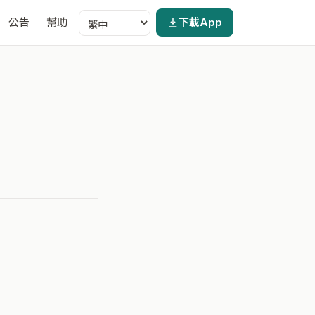
公告
幫助
下載App