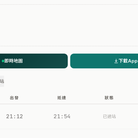
即時地圖
下載App
過站
出發
抵達
狀態
21:12
21:54
已過站