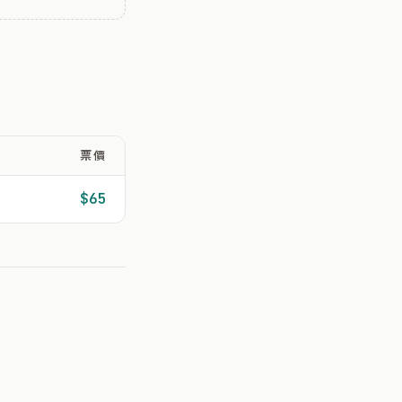
票價
$65