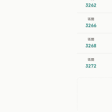
3262
區間
3266
區間
3268
區間
3272