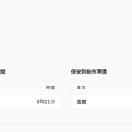
時間
保安到新市票價
時間
車次
0時21分
區間