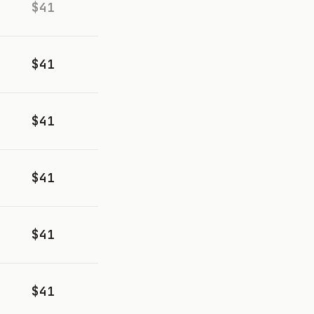
$41
$41
$41
$41
$41
$41