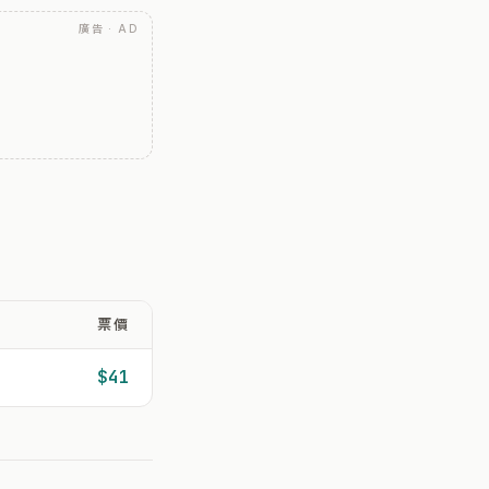
廣告 · AD
票價
$41