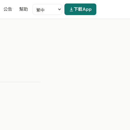
公告
幫助
下載App