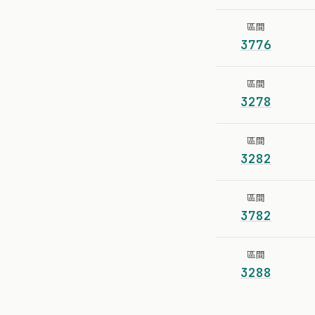
區間
3776
區間
3278
區間
3282
區間
3782
區間
3288