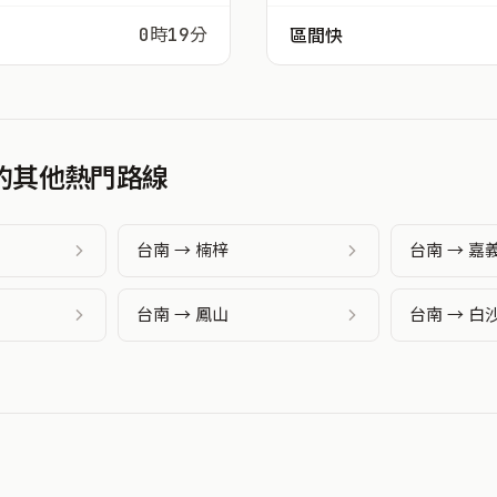
0時19分
區間快
發的其他熱門路線
台南 → 楠梓
台南 → 嘉
台南 → 鳳山
台南 → 白