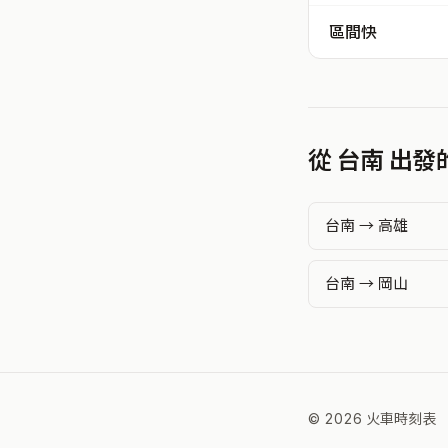
區間快
從 台南 出
台南 → 高雄
台南 → 岡山
© 2026 火車時刻表