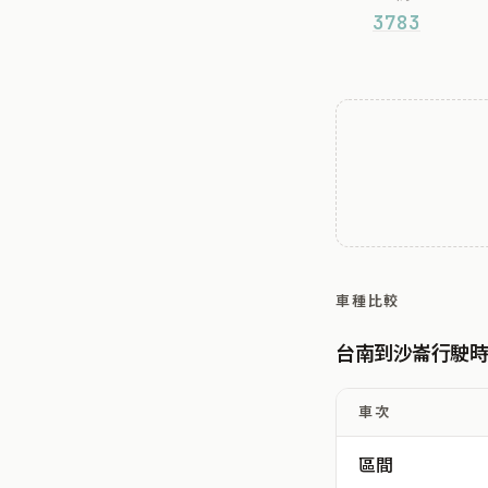
3783
車種比較
台南到沙崙行駛
車次
區間