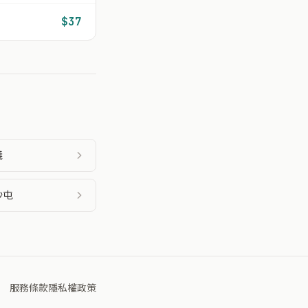
$37
義
沙屯
服務條款
隱私權政策