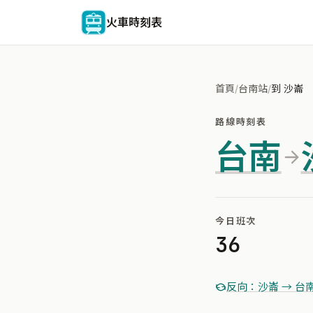
火車時刻表
首頁
/
台南站
/
到 沙崙
路線時刻表
台南
今日班次
36
反向：沙崙 → 台