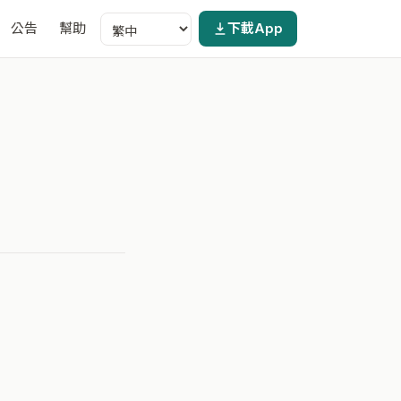
公告
幫助
下載App