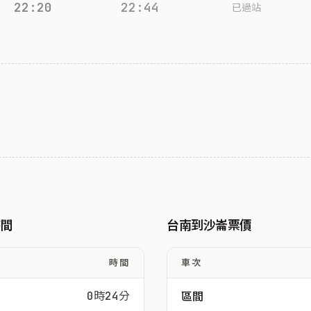
22:20
22:44
已過站
時間
台南到沙崙票價
時間
車次
0時24分
區間