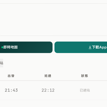
即時地圖
下載App
過站
出發
抵達
狀態
21:43
22:12
已過站