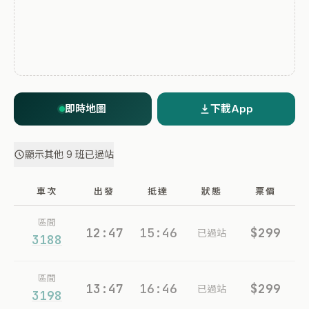
即時地圖
下載App
顯示其他 9 班已過站
車次
出發
抵達
狀態
票價
區間
12:47
15:46
$299
已過站
3188
區間
13:47
16:46
$299
已過站
3198