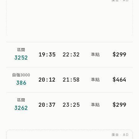
廣告 · AD
區間
19:35
22:32
$299
準點
3252
自強3000
20:12
21:58
$464
準點
386
區間
20:37
23:25
$299
準點
3262
廣告 · AD