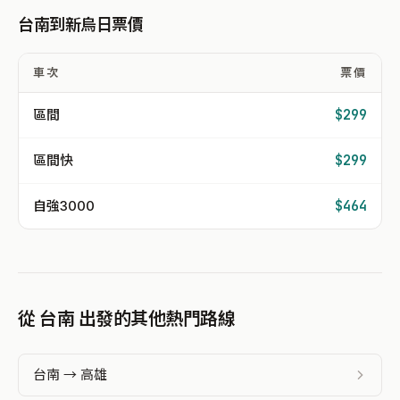
台南到新烏日票價
車次
票價
區間
$299
區間快
$299
自強3000
$464
從 台南 出發的其他熱門路線
台南 → 高雄