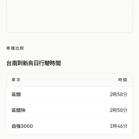
車種比較
台南到新烏日行駛時間
車次
時間
區間
2時50分
區間快
2時50分
自強3000
1時46分