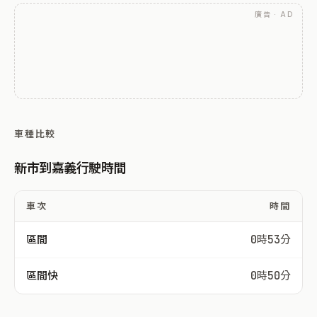
廣告 · AD
車種比較
新市到嘉義行駛時間
車次
時間
區間
0時53分
區間快
0時50分