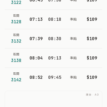
3122
區間
07:13
08:18
$109
準點
3128
區間
07:39
08:30
$109
準點
3132
區間
08:04
09:13
$109
準點
3138
區間
08:52
09:45
$109
準點
3142
廣告 · AD