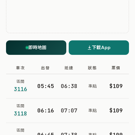
即時地圖
下載App
車次
出發
抵達
狀態
票價
區間
05:45
06:38
$109
準點
3116
區間
06:16
07:07
$109
準點
3118
區間
06:45
07:38
$109
準點