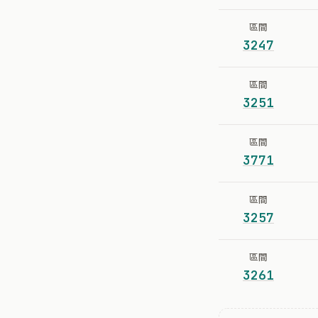
區間
3247
區間
3251
區間
3771
區間
3257
區間
3261