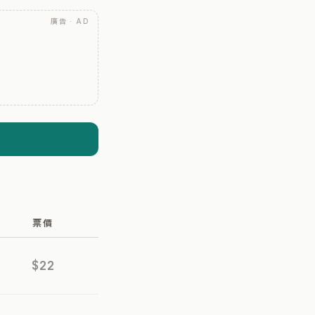
廣告 · AD
票價
$22