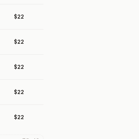
$22
$22
$22
$22
$22