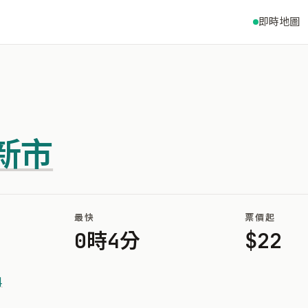
即時地圖
新市
最快
票價起
0時4分
$22
科