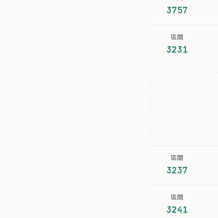
3757
區間
3231
區間
3237
區間
3241