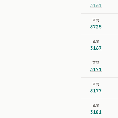
3161
區間
3725
區間
3167
區間
3171
區間
3177
區間
3181