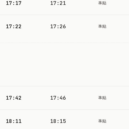
17:17
17:21
準點
17:22
17:26
準點
17:42
17:46
準點
18:11
18:15
準點