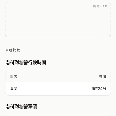
廣告 · AD
車種比較
南科到新營行駛時間
車次
時間
區間
0時24分
南科到新營票價