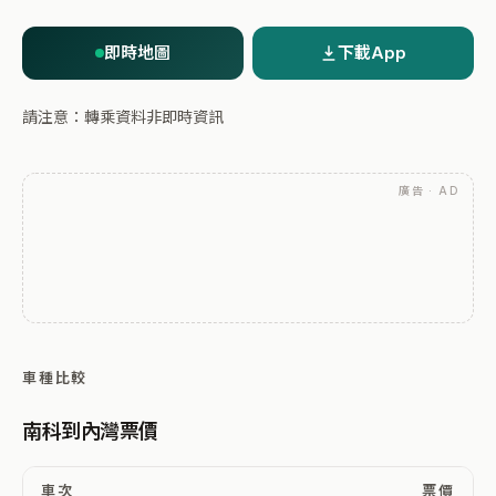
即時地圖
下載App
請注意：轉乘資料非即時資訊
廣告 · AD
車種比較
南科到內灣票價
車次
票價