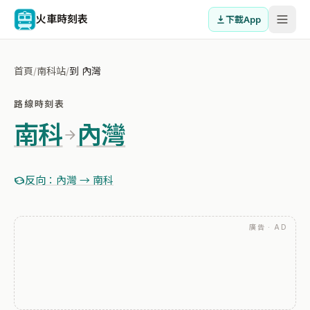
火車時刻表
下載App
首頁
/
南科站
/
到 內灣
路線時刻表
南科
內灣
反向：內灣 → 南科
廣告 · AD