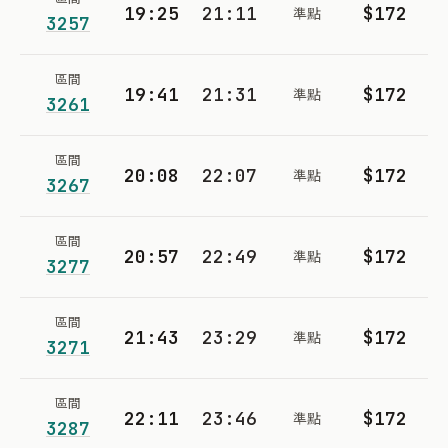
19:25
21:11
$172
準點
3257
區間
19:41
21:31
$172
準點
3261
區間
20:08
22:07
$172
準點
3267
區間
20:57
22:49
$172
準點
3277
區間
21:43
23:29
$172
準點
3271
區間
22:11
23:46
$172
準點
3287