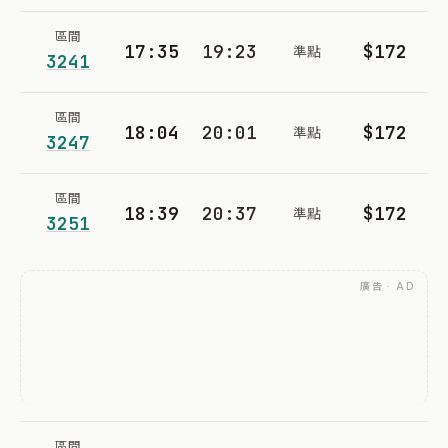
區間
17:35
19:23
$172
準點
3241
區間
18:04
20:01
$172
準點
3247
區間
18:39
20:37
$172
準點
3251
廣告 · AD
區間