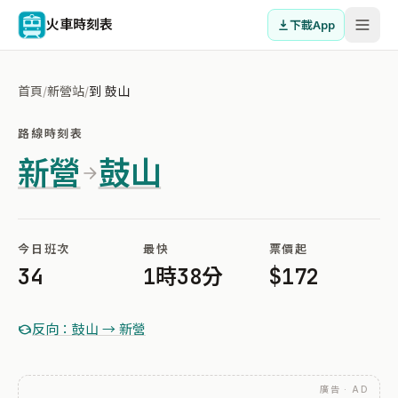
火車時刻表
下載App
首頁
/
新營站
/
到 鼓山
路線時刻表
新營
鼓山
今日班次
最快
票價起
34
1時38分
$172
反向：鼓山 → 新營
廣告 · AD