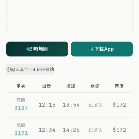
即時地圖
下載App
顯示其他 14 班已過站
車次
出發
抵達
狀態
票價
區間
12:15
13:54
$172
已過站
3187
區間
12:34
14:26
$172
已過站
3191