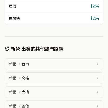
區間
$254
區間快
$254
從 新營 出發的其他熱門路線
新營 → 台南
新營 → 高雄
新營 → 大橋
新營 → 善化