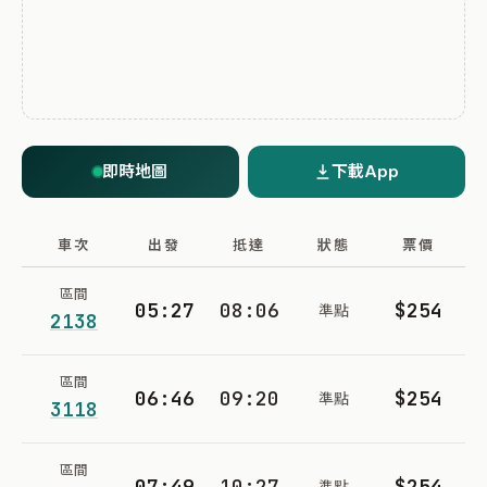
即時地圖
下載App
車次
出發
抵達
狀態
票價
區間
05:27
08:06
$254
準點
2138
區間
06:46
09:20
$254
準點
3118
區間
07:49
10:27
$254
準點