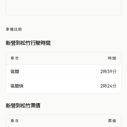
車種比較
新營到松竹行駛時間
車次
時間
區間
2時39分
區間快
2時24分
新營到松竹票價
車次
票價