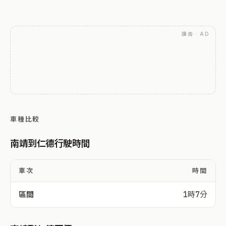
廣告 · AD
車種比較
南靖到仁德行駛時間
車次
時間
區間
1時7分