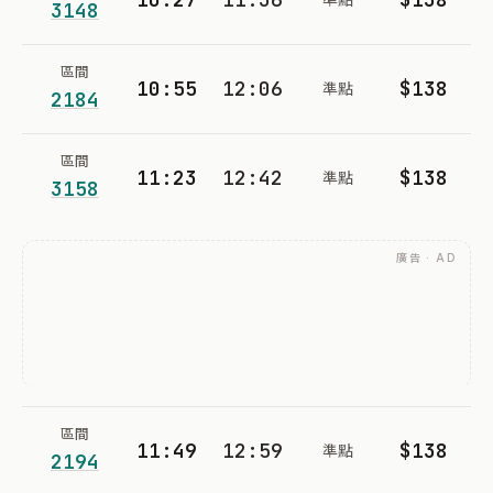
3148
區間
10:55
12:06
$138
準點
2184
區間
11:23
12:42
$138
準點
3158
廣告 · AD
區間
11:49
12:59
$138
準點
2194