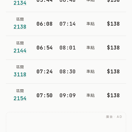
2134
區間
06:08
07:14
$138
準點
2138
區間
06:54
08:01
$138
準點
2144
區間
07:24
08:30
$138
準點
3118
區間
07:50
09:09
$138
準點
2154
廣告 · AD