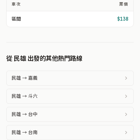
車次
票價
區間
$138
從 民雄 出發的其他熱門路線
民雄 → 嘉義
民雄 → 斗六
民雄 → 台中
民雄 → 台南