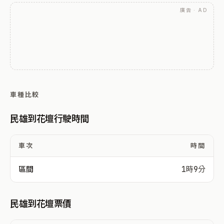
廣告 · AD
車種比較
民雄到花壇行駛時間
車次
時間
區間
1時9分
民雄到花壇票價