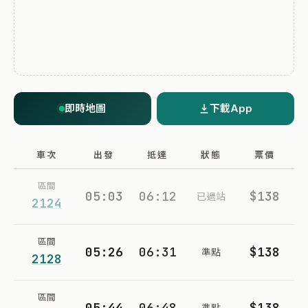
即時地圖
下載App
車次
出發
抵達
狀態
票價
區間
05:03
06:12
$138
已過站
2124
區間
05:26
06:31
$138
準點
2128
區間
05:44
06:48
$138
準點