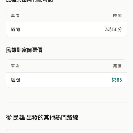
車次
時間
區間
3時50分
民雄到富岡票價
車次
票價
區間
$383
從 民雄 出發的其他熱門路線