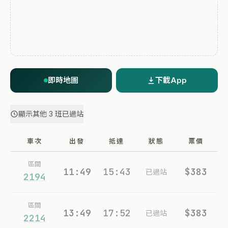
即時地圖
下載App
顯示其他 3 班已過站
車次
出發
抵達
狀態
票價
區間
11:49
15:43
$383
已過站
2194
區間
13:49
17:52
$383
已過站
2214