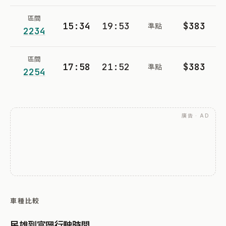
區間
15:34
19:53
$383
準點
2234
區間
17:58
21:52
$383
準點
2254
廣告 · AD
車種比較
民雄到富岡行駛時間