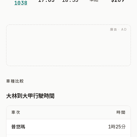
1038
廣告 · AD
車種比較
大林到大甲行駛時間
車次
時間
普悠瑪
1時25分