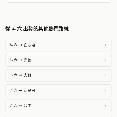
從 斗六 出發的其他熱門路線
斗六 → 白沙屯
斗六 → 嘉義
斗六 → 大林
斗六 → 新烏日
斗六 → 台中