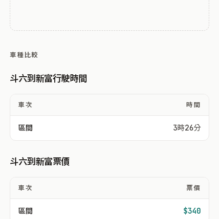
車種比較
斗六到新富行駛時間
車次
時間
區間
3時26分
斗六到新富票價
車次
票價
區間
$340