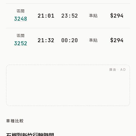
區間
21:01
23:52
$294
準點
3248
區間
21:32
00:20
$294
準點
3252
廣告 · AD
車種比較
石榴到新竹行駛時間