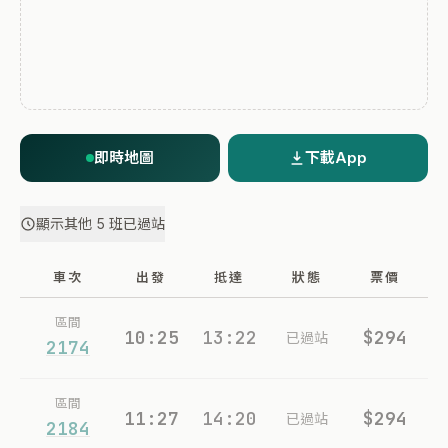
即時地圖
下載App
顯示其他 5 班已過站
車次
出發
抵達
狀態
票價
區間
10:25
13:22
$294
已過站
2174
區間
11:27
14:20
$294
已過站
2184