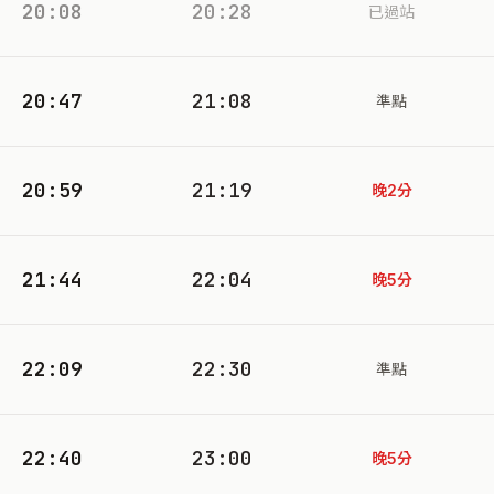
20:08
20:28
已過站
20:47
21:08
準點
20:59
21:19
晚2分
21:44
22:04
晚5分
22:09
22:30
準點
22:40
23:00
晚5分