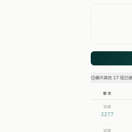
顯示其他 27 班已
車次
區間
3277
區間