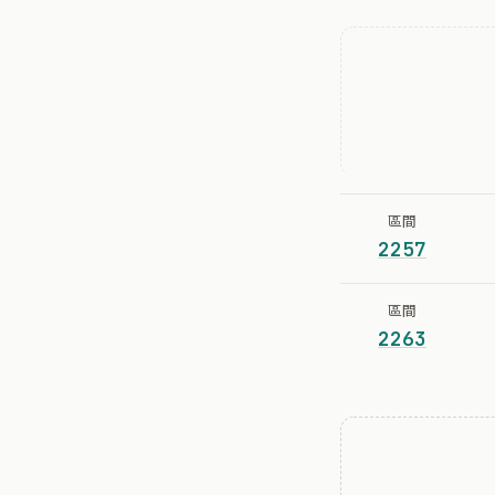
區間
2257
區間
2263