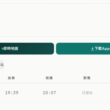
即時地圖
下載App
過站
出發
抵達
狀態
19:39
20:07
已過站