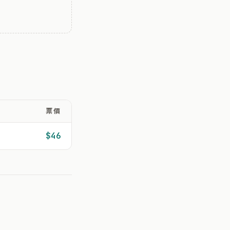
票價
$46