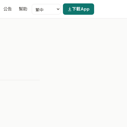
公告
幫助
下載App