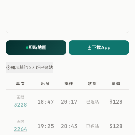
即時地圖
下載App
顯示其他 27 班已過站
車次
出發
抵達
狀態
票價
區間
18:47
20:17
$128
已過站
3228
區間
19:25
20:43
$128
已過站
2264