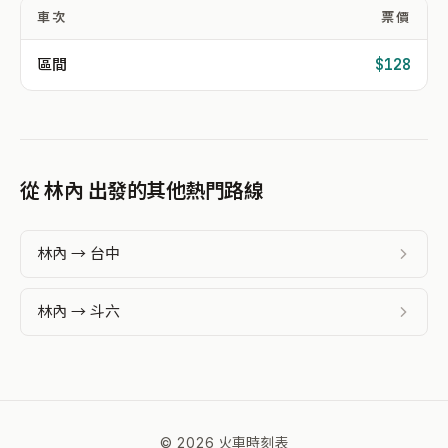
車次
票價
區間
$128
從 林內 出發的其他熱門路線
林內 → 台中
林內 → 斗六
© 2026 火車時刻表