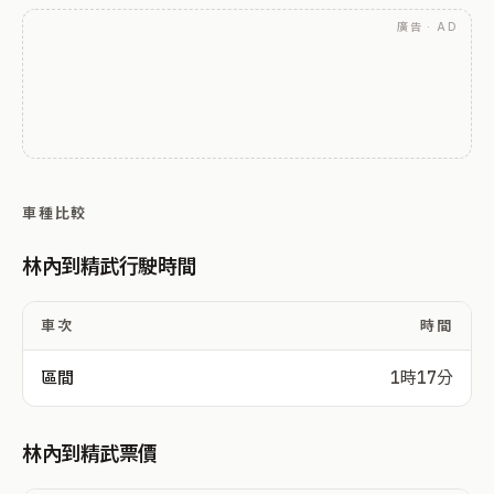
廣告 · AD
車種比較
林內到精武行駛時間
車次
時間
區間
1時17分
林內到精武票價