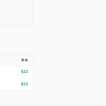
票價
$22
$22