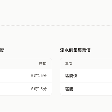
時間
濁水到集集票價
時間
車次
0時15分
區間快
0時15分
區間