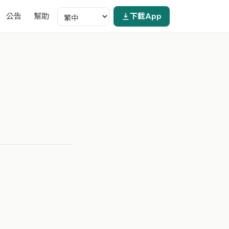
公告
幫助
下載App