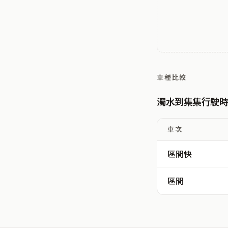
車種比較
濁水到集集行駛
車次
區間快
區間