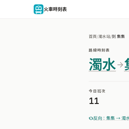
火車時刻表
首頁
/
濁水站
/
到 集集
路線時刻表
濁水
今日班次
11
反向：集集 → 濁