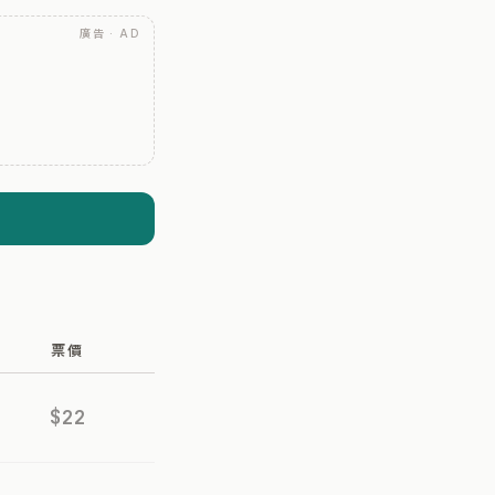
廣告 · AD
票價
$22