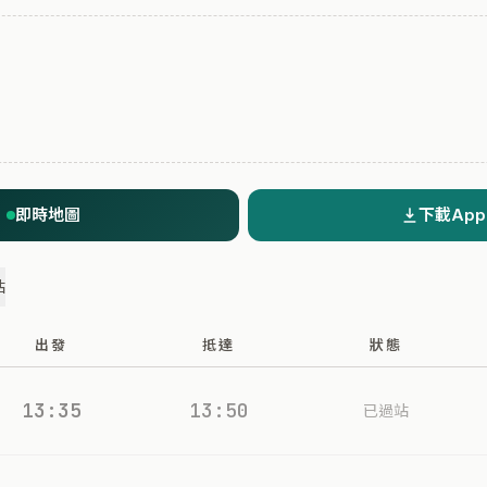
即時地圖
下載App
站
出發
抵達
狀態
13:35
13:50
已過站