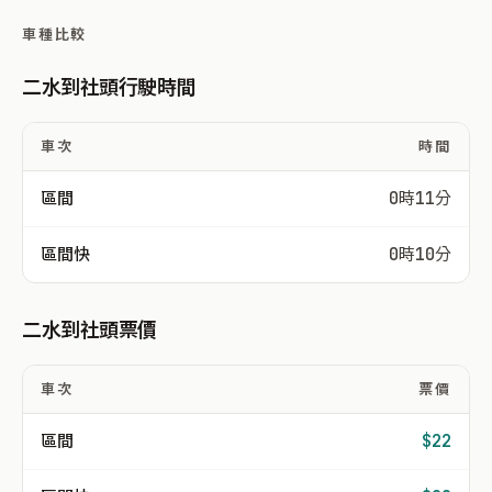
車種比較
二水到社頭行駛時間
車次
時間
區間
0時11分
區間快
0時10分
二水到社頭票價
車次
票價
區間
$22