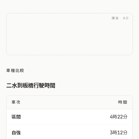
廣告 · AD
車種比較
二水到板橋行駛時間
車次
時間
區間
4時22分
自強
3時12分