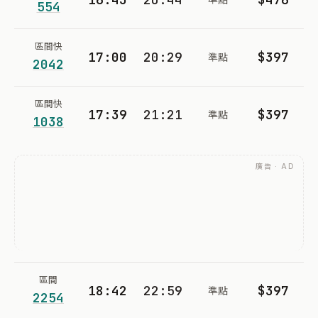
554
區間快
17:00
20:29
$397
準點
2042
區間快
17:39
21:21
$397
準點
1038
廣告 · AD
區間
18:42
22:59
$397
準點
2254