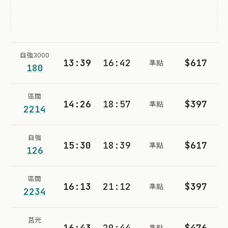
自強3000
13:39
16:42
$617
準點
180
區間
14:26
18:57
$397
準點
2214
自強
15:30
18:39
$617
準點
126
區間
16:13
21:12
$397
準點
2234
莒光
16:43
20:44
$476
準點