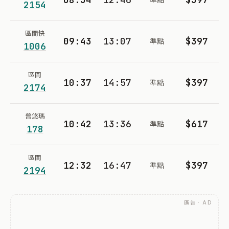
2154
區間快
09:43
13:07
$397
準點
1006
區間
10:37
14:57
$397
準點
2174
普悠瑪
10:42
13:36
$617
準點
178
區間
12:32
16:47
$397
準點
2194
廣告 · AD