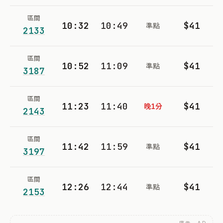
區間
10:32
10:49
$41
準點
2133
區間
10:52
11:09
$41
準點
3187
區間
11:23
11:40
$41
晚1分
2143
區間
11:42
11:59
$41
準點
3197
區間
12:26
12:44
$41
準點
2153