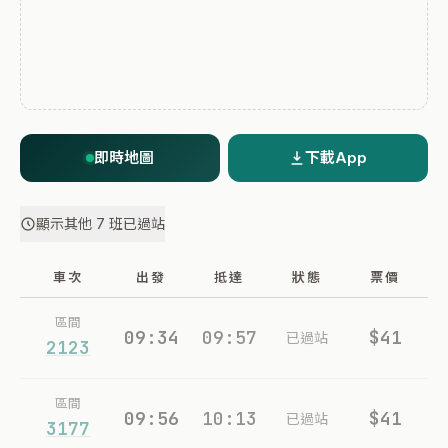
即時地圖
下載App
顯示其他 7 班已過站
車次
出發
抵達
狀態
票價
區間
09:34
09:57
$41
已過站
2123
區間
09:56
10:13
$41
已過站
3177