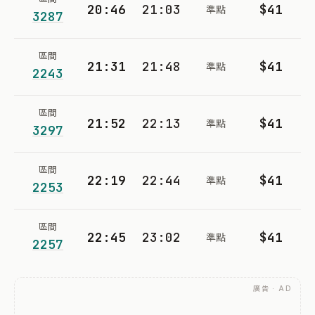
20:46
21:03
$41
準點
3287
區間
21:31
21:48
$41
準點
2243
區間
21:52
22:13
$41
準點
3297
區間
22:19
22:44
$41
準點
2253
區間
22:45
23:02
$41
準點
2257
廣告 · AD