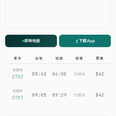
即時地圖
下載App
車次
出發
抵達
狀態
票價
區間快
05:43
06:08
$42
已過站
2703
區間快
09:05
09:29
$42
已過站
2707