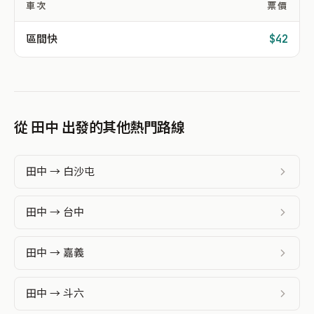
車次
票價
區間快
$42
從 田中 出發的其他熱門路線
田中 → 白沙屯
田中 → 台中
田中 → 嘉義
田中 → 斗六