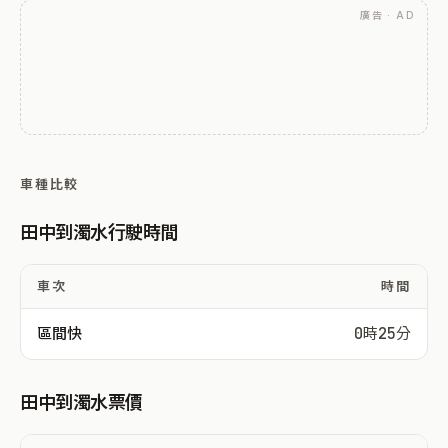
廣告 · AD
車種比較
田中到濁水行駛時間
車次
時間
區間快
0時25分
田中到濁水票價