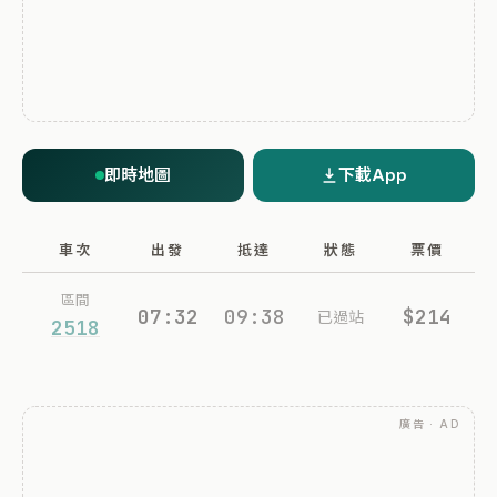
即時地圖
下載App
車次
出發
抵達
狀態
票價
區間
07:32
09:38
$214
已過站
2518
廣告 · AD