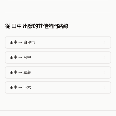
從 田中 出發的其他熱門路線
田中 → 白沙屯
田中 → 台中
田中 → 嘉義
田中 → 斗六