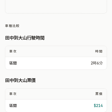
車種比較
田中到大山行駛時間
車次
時間
區間
2時6分
田中到大山票價
車次
票價
區間
$214