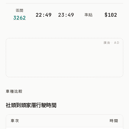
區間
22:49
23:49
$102
準點
3262
廣告 · AD
車種比較
社頭到頭家厝行駛時間
車次
時間