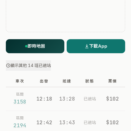
即時地圖
下載App
顯示其他 14 班已過站
車次
出發
抵達
狀態
票價
區間
12:18
13:28
$102
已過站
3158
區間
12:42
13:43
$102
已過站
2194