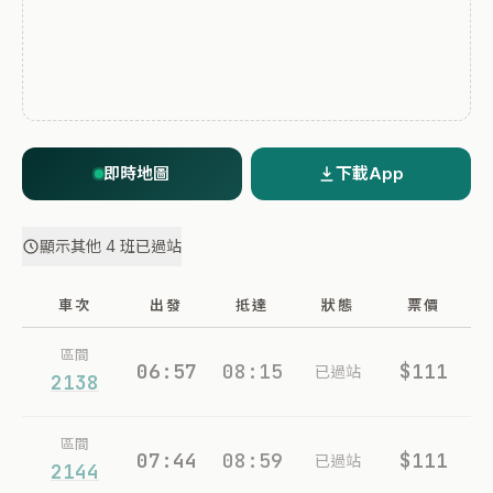
即時地圖
下載App
顯示其他 4 班已過站
車次
出發
抵達
狀態
票價
區間
06:57
08:15
$111
已過站
2138
區間
07:44
08:59
$111
已過站
2144