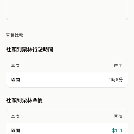
車種比較
社頭到栗林行駛時間
車次
時間
區間
1時8分
社頭到栗林票價
車次
票價
區間
$111