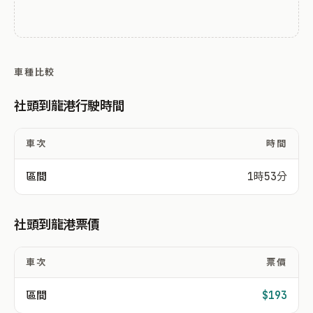
車種比較
社頭到龍港行駛時間
車次
時間
區間
1時53分
社頭到龍港票價
車次
票價
區間
$193