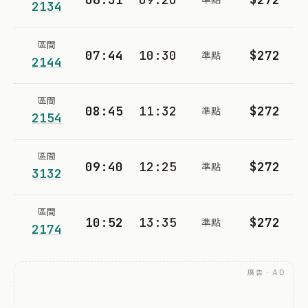
2134
區間
07:44
10:30
$272
準點
2144
區間
08:45
11:32
$272
準點
2154
區間
09:40
12:25
$272
準點
3132
區間
10:52
13:35
$272
準點
2174
廣告 · AD