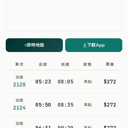
即時地圖
下載App
車次
出發
抵達
狀態
票價
區間
05:23
08:05
$272
準點
2120
區間
05:50
08:35
$272
準點
2124
區間
06:31
09:20
$272
準點