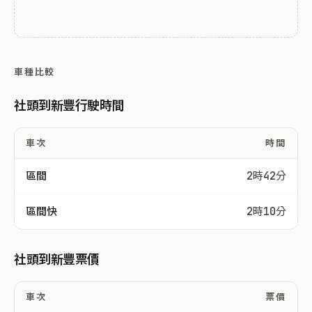
車種比較
社頭到新豐行駛時間
車次
時間
區間
2時42分
區間快
2時10分
社頭到新豐票價
車次
票價