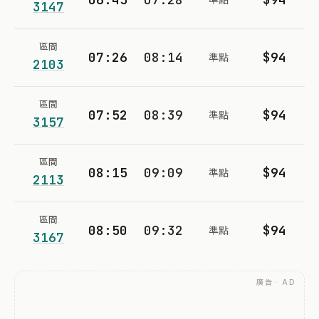
3147
區間
07:26
08:14
$94
準點
2103
區間
07:52
08:39
$94
準點
3157
區間
08:15
09:09
$94
準點
2113
區間
08:50
09:32
$94
準點
3167
廣告 · AD