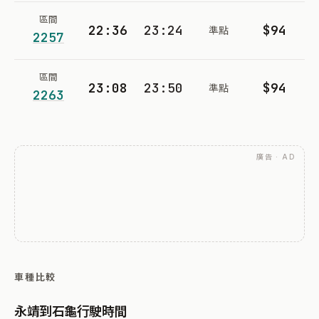
區間
22:36
23:24
$94
準點
2257
區間
23:08
23:50
$94
準點
2263
廣告 · AD
車種比較
永靖到石龜行駛時間