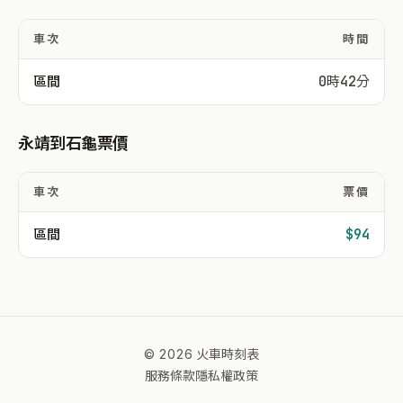
車次
時間
區間
0時42分
永靖到石龜票價
車次
票價
區間
$94
© 2026 火車時刻表
服務條款
隱私權政策