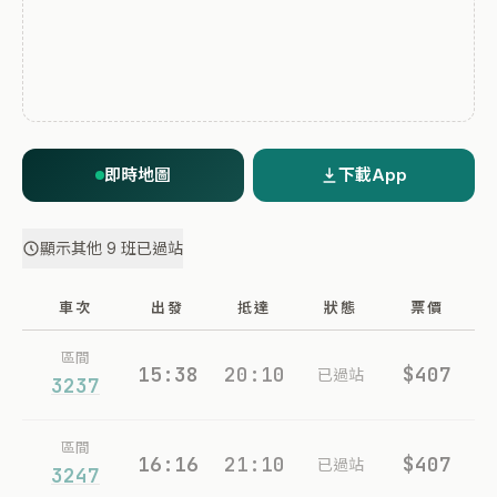
即時地圖
下載App
顯示其他 9 班已過站
車次
出發
抵達
狀態
票價
區間
15:38
20:10
$407
已過站
3237
區間
16:16
21:10
$407
已過站
3247