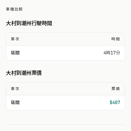
車種比較
大村到潮州行駛時間
車次
時間
區間
4時17分
大村到潮州票價
車次
票價
區間
$407