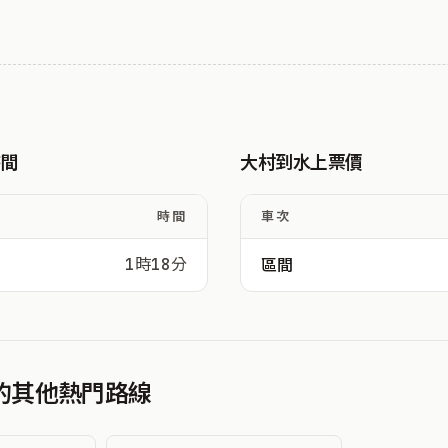
時間
大村到水上票價
時間
車次
1時18分
區間
發的其他熱門路線