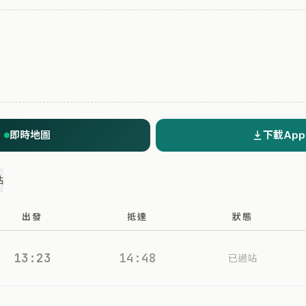
即時地圖
下載App
站
出發
抵達
狀態
13:23
14:48
已過站