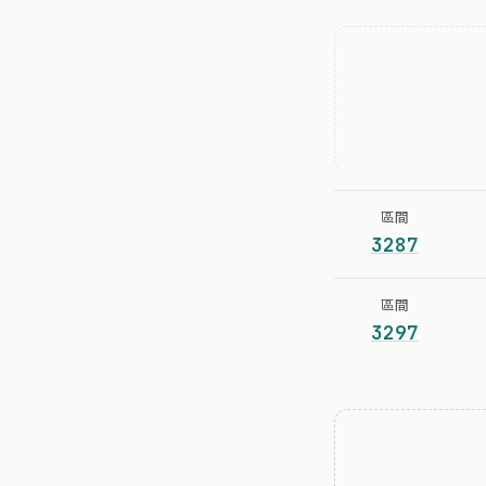
區間
3287
區間
3297