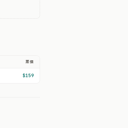
票價
$159