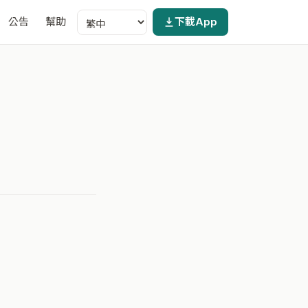
公告
幫助
下載App