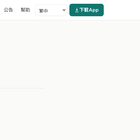
公告
幫助
下載App