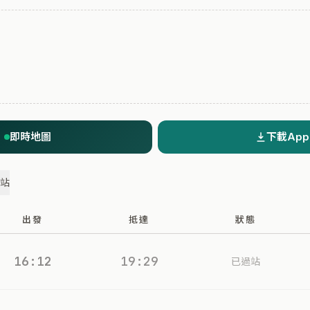
即時地圖
下載App
過站
出發
抵達
狀態
16:12
19:29
已過站