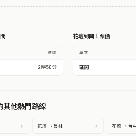
時間
花壇到岡山票價
時間
車次
2時50分
區間
發的其他熱門路線
花壇 → 員林
花壇 → 台