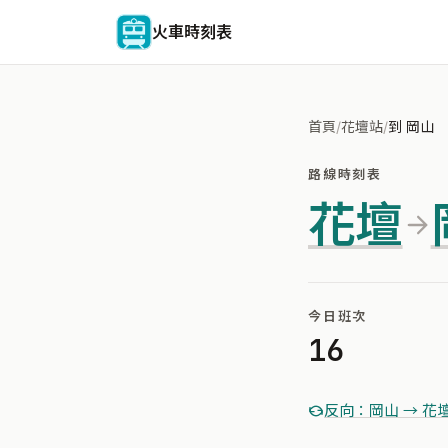
火車時刻表
首頁
/
花壇站
/
到 岡山
路線時刻表
花壇
今日班次
16
反向：岡山 → 花