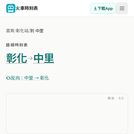
火車時刻表
下載App
首頁
/
彰化站
/
到 中里
路線時刻表
彰化
中里
反向：中里 → 彰化
廣告 · AD