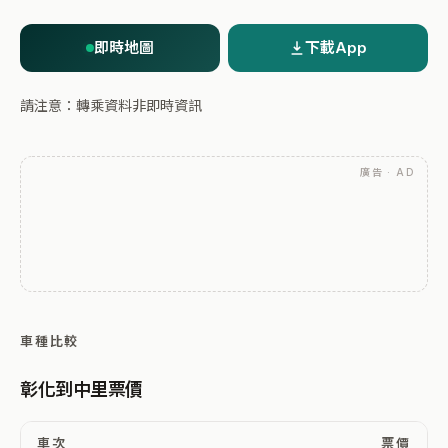
即時地圖
下載App
請注意：轉乘資料非即時資訊
廣告 · AD
車種比較
彰化到中里票價
車次
票價