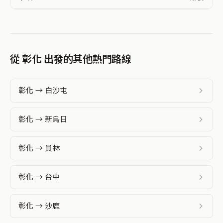
從 彰化 出發的其他熱門路線
彰化 → 白沙屯
彰化 → 新烏日
彰化 → 員林
彰化 → 台中
彰化 → 沙鹿